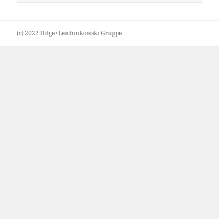
nach:
(c) 2022 Hilge+Leschnikowski Gruppe