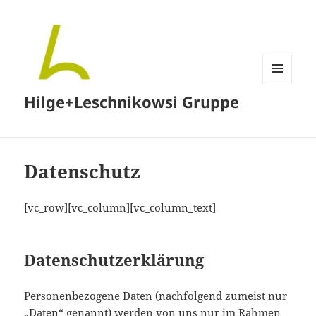
MENÜ
Hilge+Leschnikowsi Gruppe
UND
WIDGETS
Datenschutz
[vc_row][vc_column][vc_column_text]
Datenschutzerklärung
Personenbezogene Daten (nachfolgend zumeist nur
„Daten“ genannt) werden von uns nur im Rahmen